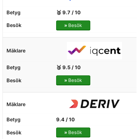
🥈 9.7 / 10
»
Besök
🥉 9.5 / 10
»
Besök
9.4 / 10
»
Besök