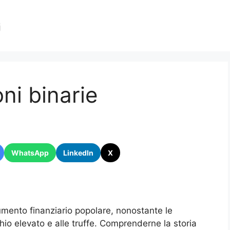
oni binarie
WhatsApp
LinkedIn
X
umento finanziario popolare, nonostante le
chio elevato e alle truffe. Comprenderne la storia