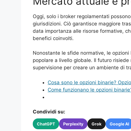
Mercato attuale e pr
Oggi, solo i broker regolamentati possono o
giurisdizioni. Ciò garantisce maggiore tras
data importanza alle risorse formative, ch
benefici coinvolti.
Nonostante le sfide normative, le opzioni
popolare a livello globale. Il futuro risiede
supervisione per creare un ambiente di tr
Cosa sono le opzioni binarie? Opzion
Come funzionano le opzioni binarie
Condividi su:
ChatGPT
Perplexity
Grok
Google AI