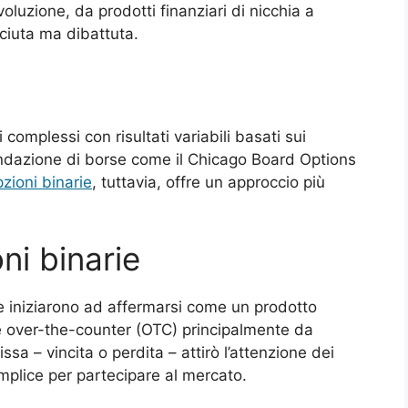
voluzione, da prodotti finanziari di nicchia a
ciuta ma dibattuta.
 complessi con risultati variabili basati sui
ondazione di borse come il Chicago Board Options
pzioni binarie
, tuttavia, offre un approccio più
ni binarie
rie iniziarono ad affermarsi come un prodotto
te over-the-counter (OTC) principalmente da
issa – vincita o perdita – attirò l’attenzione dei
mplice per partecipare al mercato.