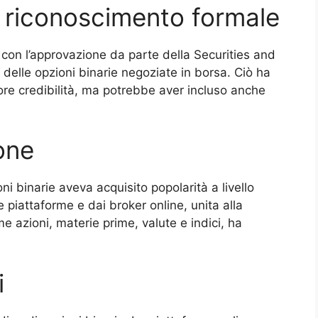
 riconoscimento formale
 con l’approvazione da parte della Securities and
elle opzioni binarie negoziate in borsa. Ciò ha
ore credibilità, ma potrebbe aver incluso anche
.
one
ioni binarie aveva acquisito popolarità a livello
e piattaforme e dai broker online, unita alla
 azioni, materie prime, valute e indici, ha
i