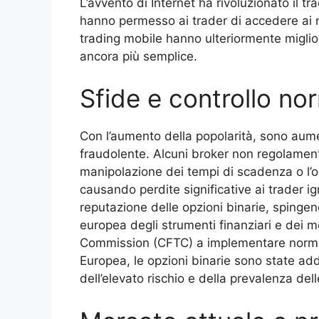
L’avvento di Internet ha rivoluzionato il tr
hanno permesso ai trader di accedere ai m
trading mobile hanno ulteriormente miglior
ancora più semplice.
Sfide e controllo no
Con l’aumento della popolarità, sono aumen
fraudolente. Alcuni broker non regolament
manipolazione dei tempi di scadenza o l’
causando perdite significative ai trader i
reputazione delle opzioni binarie, spinge
europea degli strumenti finanziari e dei
Commission (CFTC) a implementare normati
Europea, le opzioni binarie sono state addi
dell’elevato rischio e della prevalenza dell