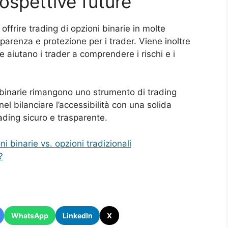
ospettive future
ffrire trading di opzioni binarie in molte
parenza e protezione per i trader. Viene inoltre
e aiutano i trader a comprendere i rischi e i
 binarie rimangono uno strumento di trading
 nel bilanciare l’accessibilità con una solida
ading sicuro e trasparente.
i binarie vs. opzioni tradizionali
?
WhatsApp
LinkedIn
X