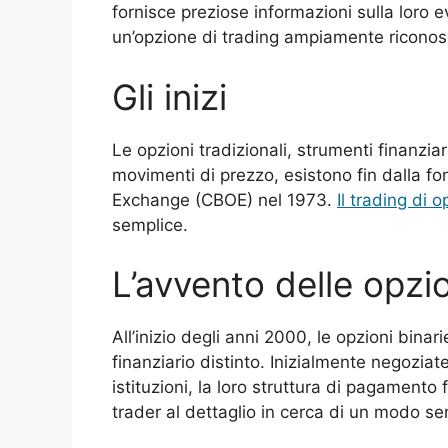
fornisce preziose informazioni sulla loro e
un’opzione di trading ampiamente riconos
Gli inizi
Le opzioni tradizionali, strumenti finanziari
movimenti di prezzo, esistono fin dalla f
Exchange (CBOE) nel 1973.
Il trading di o
semplice.
L’avvento delle opzio
All’inizio degli anni 2000, le opzioni bina
finanziario distinto. Inizialmente negozia
istituzioni, la loro struttura di pagamento f
trader al dettaglio in cerca di un modo se