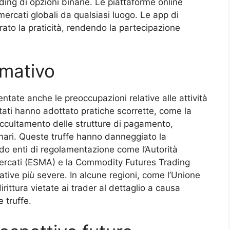
ading di opzioni binarie. Le piattaforme online
ercati globali da qualsiasi luogo. Le app di
ato la praticità, rendendo la partecipazione
rmativo
tate anche le preoccupazioni relative alle attività
ati hanno adottato pratiche scorrette, come la
occultamento delle strutture di pagamento,
gnari. Queste truffe hanno danneggiato la
ndo enti di regolamentazione come l’Autorità
 mercati (ESMA) e la Commodity Futures Trading
ve più severe. In alcune regioni, come l’Unione
rittura vietate ai trader al dettaglio a causa
e truffe.