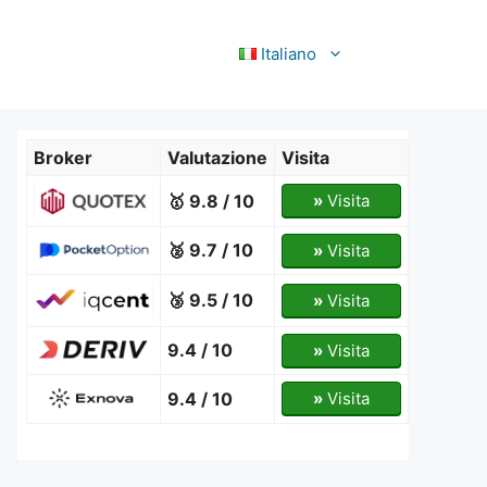
Italiano
Broker
Valutazione
Visita
🥇 9.8 / 10
»
Visita
🥈 9.7 / 10
»
Visita
🥉 9.5 / 10
»
Visita
9.4 / 10
»
Visita
9.4 / 10
»
Visita