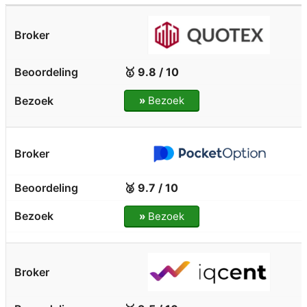
🥇 9.8 / 10
»
Bezoek
🥈 9.7 / 10
»
Bezoek